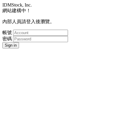
IDMStock, Inc.
網站建構中！
內部人員請登入後瀏覽。
帳號
密碼
Sign in